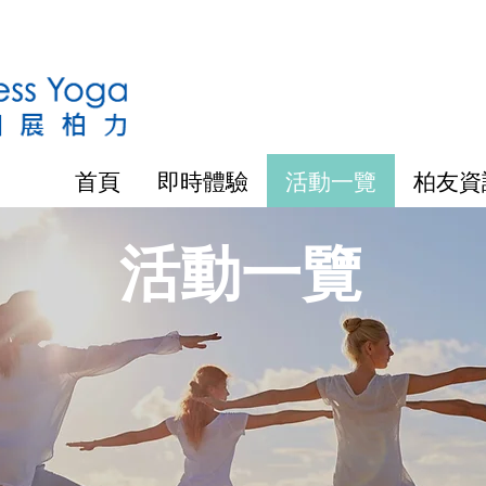
首頁
即時體驗
活動一覽
柏友資
​活動一覽