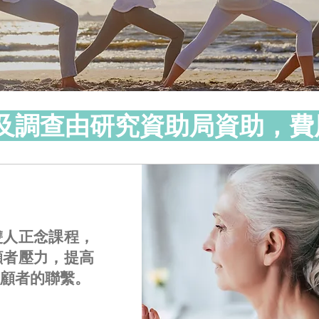
程及調查由研究資助局資助，費
雙人正念課程，
顧者壓力，
提高
顧者的聯繫。