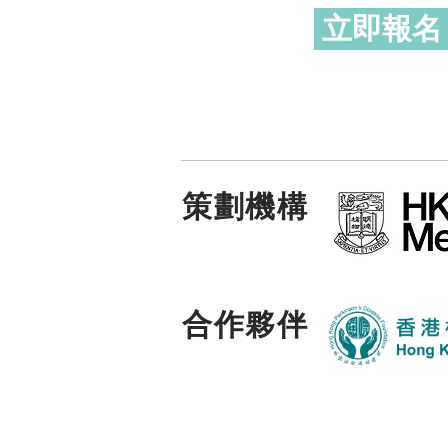
立即報名
策劃機構
合作夥伴